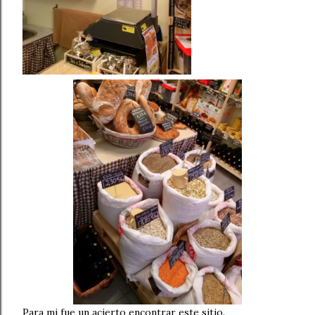
Para mi fue un acierto encontrar este sitio.