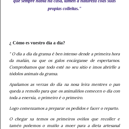
que sempre había na casa, tamén á natureza coas suas
propias colleitas."
¿ Cómo es vuestro día a día?
" O día a día da granxa é ben intenso dende a primeira hora
da mañán, na que os galos encárganse de espertarnos.
Comprobamos que todo esté no seu sitio e imos abrirlle a
tódolos animais da granxa.
Apañamos as verzas do día na nosa leira mentres o pan
queda a remollo para que os animaliños comecen o día con
toda a enerxía, o primeiro é o primeiro.
Logo comenzamos a preparar os pedidos e facer o reparto.
O chegar xa temos os primeiros oviños que recoller e
tamén poñemos o muiño a moer para a dieta artesanal