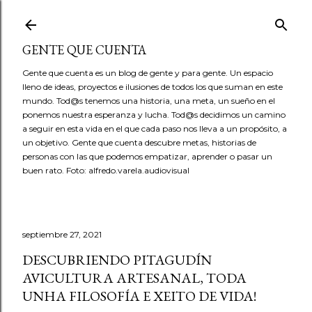
Ir al contenido principal
GENTE QUE CUENTA
Gente que cuenta es un blog de gente y para gente. Un espacio
lleno de ideas, proyectos e ilusiones de todos los que suman en este
mundo. Tod@s tenemos una historia, una meta, un sueño en el
ponemos nuestra esperanza y lucha. Tod@s decidimos un camino
a seguir en esta vida en el que cada paso nos lleva a un propósito, a
un objetivo. Gente que cuenta descubre metas, historias de
personas con las que podemos empatizar, aprender o pasar un
buen rato. Foto: alfredo.varela.audiovisual
septiembre 27, 2021
DESCUBRIENDO PITAGUDÍN
AVICULTURA ARTESANAL, TODA
UNHA FILOSOFÍA E XEITO DE VIDA!