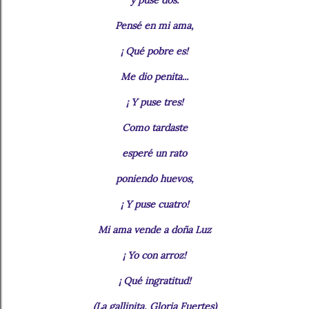
y puse dos.
Pensé en mi ama,
¡ Qué pobre es!
Me dio penita...
¡ Y puse tres!
Como tardaste
esperé un rato
poniendo huevos,
¡ Y puse cuatro!
Mi ama vende a doña Luz
¡ Yo con arroz!
¡ Qué ingratitud!
(La gallinita, Gloria Fuertes)