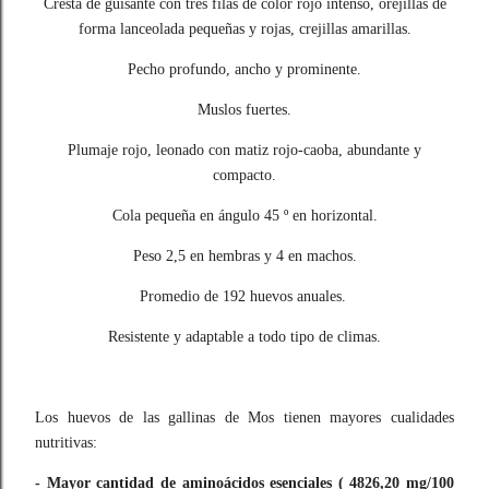
Cresta de guisante con tres filas de color rojo intenso, orejillas de
forma lanceolada pequeñas y rojas, crejillas amarillas.
Pecho profundo, ancho y prominente.
Muslos fuertes.
Plumaje rojo, leonado con matiz rojo-caoba, abundante y
compacto.
Cola pequeña en ángulo 45 º en horizontal.
Peso 2,5 en hembras y 4 en machos.
Promedio de 192 huevos anuales.
Resistente y adaptable a todo tipo de climas.
Los huevos de las gallinas de Mos tienen mayores cualidades
nutritivas:
- Mayor cantidad de aminoácidos esenciales ( 4826,20 mg/100