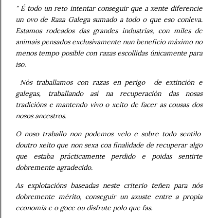
" É todo un reto intentar conseguir que a xente diferencie
un ovo de Raza Galega sumado a todo o que eso conleva.
Estamos rodeados das grandes industrias, con miles de
animais pensados exclusivamente nun beneficio máximo no
menos tempo posible con razas escollidas únicamente para
iso.
Nós traballamos con razas en perigo de extinción e
galegas, traballando así na recuperación das nosas
tradicións e mantendo vivo o xeito de facer as cousas dos
nosos ancestros.
O noso traballo non podemos velo e sobre todo sentilo
doutro xeito que non sexa coa finalidade de recuperar algo
que estaba prácticamente perdido e poidas sentirte
dobremente agradecido.
As explotacións baseadas neste criterio teñen para nós
dobremente mérito, conseguir un axuste entre a propia
economía e o goce ou disfrute polo que fas.