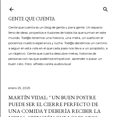
Ir al contenido principal
GENTE QUE CUENTA
Gente que cuenta es un blog de gente y para gente. Un espacio
lleno de ideas, proyectos e ilusiones de todos los que suman en este
mundo. Tod@s tenemos una historia, una meta, un sueño en el
ponemos nuestra esperanza y lucha. Tod@s decidimos un camino
a seguir en esta vida en el que cada paso nos lleva a un propósito, a
un objetivo. Gente que cuenta descubre metas, historias de
personas con las que podemos empatizar, aprender o pasar un
buen rato. Foto: alfredo.varela.audiovisual
enero 25, 2025
MARTÍN VIDAL: " UN BUEN POSTRE
PUEDE SER EL CIERRE PERFECTO DE
UNA COMIDA Y DEBERÍA RECIBIR LA