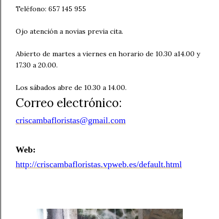
Teléfono: 657 145 955
Ojo atención a novias previa cita.
Abierto de martes a viernes en horario de 10.30 a14.00 y
17.30 a 20.00.
Los sábados abre de 10.30 a 14.00.
Correo electrónico:
criscambafloristas@gmail.com
Web:
http://criscambafloristas.vpweb.es/default.html