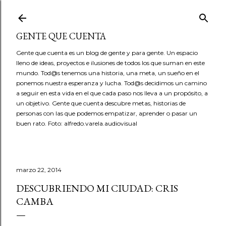
Ir al contenido principal
GENTE QUE CUENTA
Gente que cuenta es un blog de gente y para gente. Un espacio
lleno de ideas, proyectos e ilusiones de todos los que suman en este
mundo. Tod@s tenemos una historia, una meta, un sueño en el
ponemos nuestra esperanza y lucha. Tod@s decidimos un camino
a seguir en esta vida en el que cada paso nos lleva a un propósito, a
un objetivo. Gente que cuenta descubre metas, historias de
personas con las que podemos empatizar, aprender o pasar un
buen rato. Foto: alfredo.varela.audiovisual
marzo 22, 2014
DESCUBRIENDO MI CIUDAD: CRIS
CAMBA