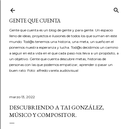
Ir al contenido principal
GENTE QUE CUENTA
Gente que cuenta es un blog de gente y para gente. Un espacio
lleno de ideas, proyectos e ilusiones de todos los que suman en este
mundo. Tod@s tenemos una historia, una meta, un sueño en el
ponemos nuestra esperanza y lucha. Tod@s decidimos un camino
a seguir en esta vida en el que cada paso nos lleva a un propósito, a
un objetivo. Gente que cuenta descubre metas, historias de
personas con las que podemos empatizar, aprender o pasar un
buen rato. Foto: alfredo.varela.audiovisual
marzo 13, 2022
DESCUBRIENDO A TAI GONZÁLEZ,
MÚSICO Y COMPOSITOR.