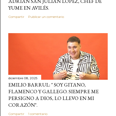
ADRIÁN SAN JULÍAN LÓPEZ, CHEF DE
YUME EN AVILÉS.
Compartir
Publicar un comentario
diciembre 08, 2025
EMILIO BARRUL: " SOY GITANO,
FLAMENCO Y GALLEGO. SIEMPRE ME
PERSIGNO A DIOS, LO LLEVO EN MI
CORAZÓN".
Compartir
1 comentario