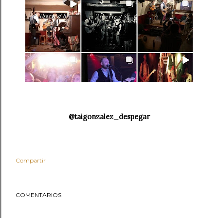
@taigonzalez_despegar
Compartir
COMENTARIOS