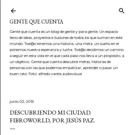
Ir al contenido principal
GENTE QUE CUENTA
Gente que cuenta es un blog de gente y para gente. Un espacio
lleno de ideas, proyectos e ilusiones de todos los que suman en este
mundo. Tod@s tenemos una historia, una meta, un sueño en el
ponemos nuestra esperanza y lucha. Tod@s decidimos un camino
a seguir en esta vida en el que cada paso nos lleva a un propósito, a
un objetivo. Gente que cuenta descubre metas, historias de
personas con las que podemos empatizar, aprender o pasar un
buen rato. Foto: alfredo.varela.audiovisual
junio 02, 2015
DESCUBRIENDO MI CIUDAD.
FIBROWORLD, POR JESÚS PAZ.