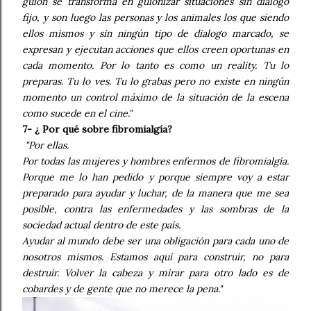
guión se transforma en guionizar situaciones sin diálogo
fijo, y son luego las personas y los animales los que siendo
ellos mismos y sin ningún tipo de dialogo marcado, se
expresan y ejecutan acciones que ellos creen oportunas en
cada momento. Por lo tanto es como un reality. Tu lo
preparas. Tu lo ves. Tu lo grabas pero no existe en ningún
momento un control máximo de la situación de la escena
como sucede en el cine."
7- ¿ Por qué sobre fibromialgía?
"Por ellas.
Por todas las mujeres y hombres enfermos de fibromialgía.
Porque me lo han pedido y porque siempre voy a estar
preparado para ayudar y luchar, de la manera que me sea
posible, contra las enfermedades y las sombras de la
sociedad actual dentro de este país.
Ayudar al mundo debe ser una obligación para cada uno de
nosotros mismos. Estamos aquí para construir, no para
destruir. Volver la cabeza y mirar para otro lado es de
cobardes y de gente que no merece la pena."