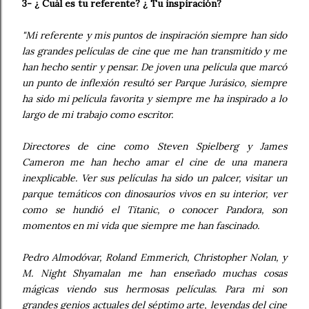
3- ¿ Cuál es tu referente? ¿ Tu inspiración?
"Mi referente y mis puntos de inspiración siempre han sido
las grandes películas de cine que me han transmitido y me
han hecho sentir y pensar. De joven una película que marcó
un punto de inflexión resultó ser Parque Jurásico, siempre
ha sido mi película favorita y siempre me ha inspirado a lo
largo de mi trabajo como escritor.
Directores de cine como Steven Spielberg y James
Cameron me han hecho amar el cine de una manera
inexplicable. Ver sus películas ha sido un palcer, visitar un
parque temáticos con dinosaurios vivos en su interior, ver
como se hundió el Titanic, o conocer Pandora, son
momentos en mi vida que siempre me han fascinado.
Pedro Almodóvar, Roland Emmerich, Christopher Nolan, y
M. Night Shyamalan me han enseñado muchas cosas
mágicas viendo sus hermosas películas. Para mi son
grandes genios actuales del séptimo arte, leyendas del cine