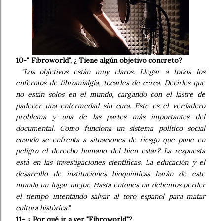
10-" Fibroworld", ¿ Tiene algún objetivo concreto?
"Los objetivos están muy claros. Llegar a todos los
enfermos de fibromialgía, tocarles de cerca. Decirles que
no están solos en el mundo, cargando con el lastre de
padecer una enfermedad sin cura. Este es el verdadero
problema y una de las partes más importantes del
documental. Como funciona un sistema político social
cuando se enfrenta a situaciones de riesgo que pone en
peligro el derecho humano del bien estar? La respuesta
está en las investigaciones científicas. La educación y el
desarrollo de instituciones bioquímicas harán de este
mundo un lugar mejor. Hasta entones no debemos perder
el tiempo intentando salvar al toro español para matar
cultura histórica."
11- ¿ Por qué ir a ver "Fibroworld"?