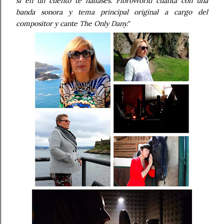
si en un cuento te hallases. FibroWorld cuanta con una
banda sonora y tema principal original a cargo del
compositor y cante The Only Dany."