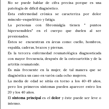
No se puede hablar de cifra precisa porque es una
patología de difícil diagnóstico.
Esta enfermedad crónica se caracteriza por dolor
músculo-esquelético y fatiga.
La personas con fibromialgía tienen " puntos
hipersensibles" en el cuerpo que duelen al ser
presionados.
Estos se encuentran en áreas como: cuello, hombros,
espalda, caderas, brazos y piernas.
Es la tercera enfermedad reumatológica diagnosticada
con mayor frecuencia, después de la osteoartritis y de la
artritis reumatoide.
Es más frecuente en la mujer, de tal manera que se
diagnóstica un caso en varón cada ocho mujeres.
La media de edad se sitúa en torno a los 40-49 años,
pero los primeros síntomas pueden aparecer entro los
20 y los 40 años.
El
síntoma principal
es el
dolor
y éste puede ser leve o
intenso.