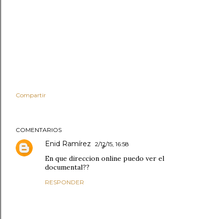
Compartir
COMENTARIOS
Enid Ramírez
2/12/15, 16:58
En que direccion online puedo ver el
documental??
RESPONDER