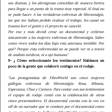
sus dramas, y los alienígenas coincidían de manera furtiva
para llegar a un punto de la trama muy especial. Al final no
se pudo hacer. A las verdaderas enfermas de fibromialgía,
las que me habían pedido realizar el trabajo, les causó un
trauma leer el guión y el proyecto se canceló.
Por eso y más decidí crear un documental y ceñirme
únicamente a las mujeres enfermas de fibromialgía. Saber
como viven todos los días bajo esta amenaza invisible. Por
qué? Porque esta enfermedad no se puede ver ni a través
de análisis médicos, ni a ojo humano."
9- ¿ Cómo seleccionaste los testimonios? Hablanos un
poco de la gente que colaboró contigo en el rodaje.
"Las protagonistas de FibroWorld son cinco mujeres
gallegas enfermas de fibromialgía: Rosa, Bibiana,
Esperanza, Chus y Carmen. Para contar con sus testimonios
el equipo de rodaje contó con la colaboración de otros
cinco presentadores. El documental cuenta con la voz en
off de un narrador que te conduce por el documental como