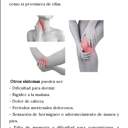
como si proviniera de ellas.
Otros síntomas
pueden ser:
- Dificultad para dormir.
- Rigidez a la mañana.
- Dolor de cabeza.
- Períodos mestruales dolorosos.
- Sensación de hormigueo o adormecimiento de manos y
pies.
- Falta de memoria o dificultad para concentrarse, a