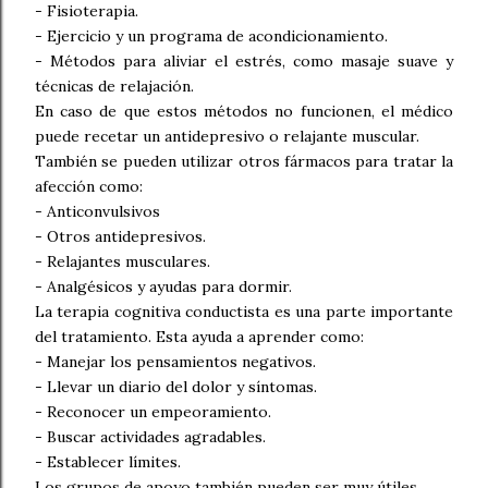
- Fisioterapia.
- Ejercicio y un programa de acondicionamiento.
- Métodos para aliviar el estrés, como masaje suave y
técnicas de relajación.
En caso de que estos métodos no funcionen, el médico
puede recetar un antidepresivo o relajante muscular.
También se pueden utilizar otros fármacos para tratar la
afección como:
- Anticonvulsivos
- Otros antidepresivos.
- Relajantes musculares.
- Analgésicos y ayudas para dormir.
La terapia cognitiva conductista es una parte importante
del tratamiento. Esta ayuda a aprender como:
- Manejar los pensamientos negativos.
- Llevar un diario del dolor y síntomas.
- Reconocer un empeoramiento.
- Buscar actividades agradables.
- Establecer límites.
Los grupos de apoyo también pueden ser muy útiles.