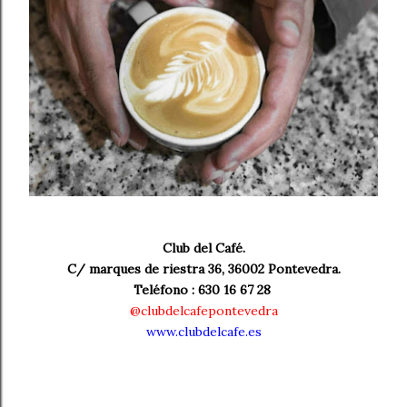
Club del Café.
C/ marques de riestra 36, 36002 Pontevedra.
Teléfono : 630 16 67 28
@clubdelcafepontevedra
www.clubdelcafe.es