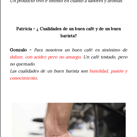
Un producto vivo e infinito en cuanto a sabores y aromas.
Patricia - ¿ Cualidades de un buen café y de un buen
barista?
Gonzalo -
Para nosotros un buen café es sinónimo de
dulzor, con acidez pero no amargo
. Un café tostado, pero
no quemado.
Las cualidades de un buen barista son
humildad, pasión y
conocimiento
.