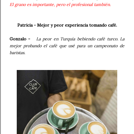
El grano es importante, pero el profesional también.
Patricia - Mejor y peor experiencia tomando café.
Gonzalo -
La peor en Turquía bebiendo café turco. La
mejor probando el café que usé para un campeonato de
baristas.