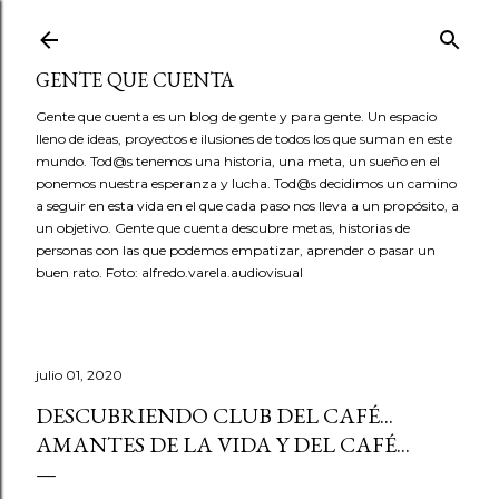
Ir al contenido principal
GENTE QUE CUENTA
Gente que cuenta es un blog de gente y para gente. Un espacio
lleno de ideas, proyectos e ilusiones de todos los que suman en este
mundo. Tod@s tenemos una historia, una meta, un sueño en el
ponemos nuestra esperanza y lucha. Tod@s decidimos un camino
a seguir en esta vida en el que cada paso nos lleva a un propósito, a
un objetivo. Gente que cuenta descubre metas, historias de
personas con las que podemos empatizar, aprender o pasar un
buen rato. Foto: alfredo.varela.audiovisual
julio 01, 2020
DESCUBRIENDO CLUB DEL CAFÉ...
AMANTES DE LA VIDA Y DEL CAFÉ...